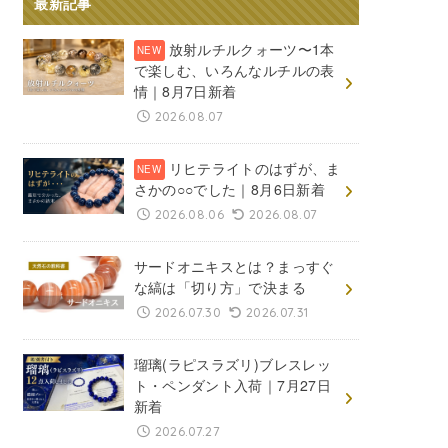
最新記事
放射ルチルクォーツ〜1本
で楽しむ、いろんなルチルの表
情｜8月7日新着
2026.08.07
リヒテライトのはずが、ま
さかの○○でした｜8月6日新着
2026.08.06
2026.08.07
サードオニキスとは？まっすぐ
な縞は「切り方」で決まる
2026.07.30
2026.07.31
瑠璃(ラピスラズリ)ブレスレッ
ト・ペンダント入荷｜7月27日
新着
2026.07.27