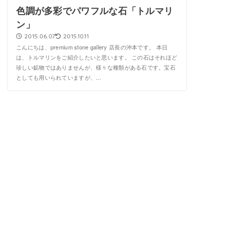
色調が多彩でパワフルな石「トルマリ
ン」
2015.06.07
2015.10.11
こんにちは、premium stone gallery 店長の沖本です。 本日
は、トルマリンをご紹介したいと思います。 この石はそれほど
珍しい鉱物ではありませんが、様々な種類がある石です。宝石
としても用いられていますが、...