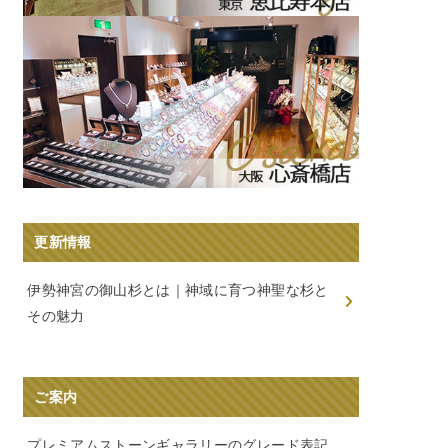
更新情報
伊勢神宮の御山杉とは｜神域に育つ神聖な杉と
その魅力
ご案内
プレミアムストーンギャラリーのグレード表記