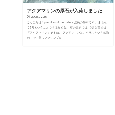
アクアマリンの原石が入荷しました
2021.02.25
こんにちは！premium stone gallery 店長の沖本です。 まもな
く3月ということですけれども、 石の世界では、3月と言えば
「アクアマリン」ですね。 アクアマリンは、ベリルという鉱物
の中で、美しいマリンブル...