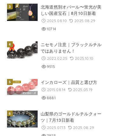
北海道然別オパール〜蛍光が美
しい国産宝石｜8月10日新着
2025.08.10
2025.08.29
10714
ニセモノ注意｜ブラックルチル
ではありません！
2022.02.25
2025.10.10
9515
インカローズ｜品質と選び方
2015.08.14
2025.05.19
8881
山梨県のゴールドルチルクォー
ツ｜7月13日新着
2025.07.13
2025.08.29
7923