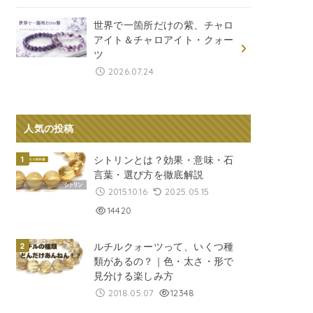
世界で一箇所だけの紫、チャロ
アイト＆チャロアイト・クォー
ツ
2026.07.24
人気の投稿
シトリンとは？効果・意味・石
言葉・選び方を徹底解説
2015.10.16
2025.05.15
14420
ルチルクォーツって、いくつ種
類があるの？｜色・太さ・形で
見分ける楽しみ方
2018.05.07
12348