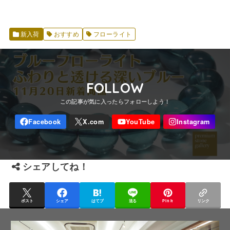
新入荷
おすすめ
フローライト
FOLLOW
シェアしてね！
ポスト
シェア
はてブ
送る
Pin it
リンク