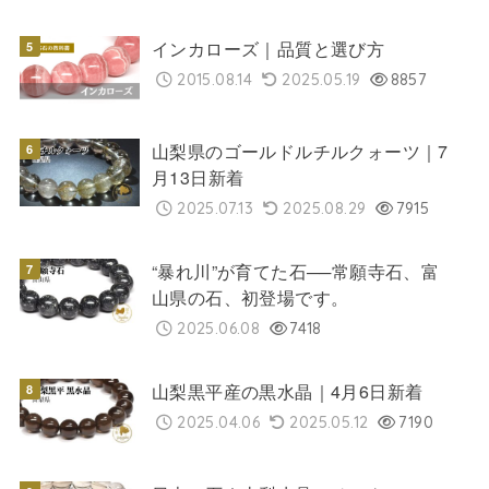
インカローズ｜品質と選び方
2015.08.14
2025.05.19
8857
山梨県のゴールドルチルクォーツ｜7
月13日新着
2025.07.13
2025.08.29
7915
“暴れ川”が育てた石──常願寺石、富
山県の石、初登場です。
2025.06.08
7418
山梨黒平産の黒水晶｜4月6日新着
2025.04.06
2025.05.12
7190