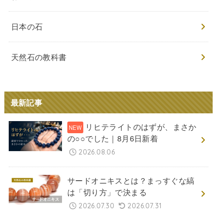
日本の石
天然石の教科書
最新記事
リヒテライトのはずが、まさか
の○○でした｜8月6日新着
2026.08.06
サードオニキスとは？まっすぐな縞
は「切り方」で決まる
2026.07.30
2026.07.31