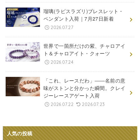
瑠璃(ラピスラズリ)ブレスレット・
ペンダント入荷｜7月27日新着
2026.07.27
世界で一箇所だけの紫、チャロアイ
ト＆チャロアイト・クォーツ
2026.07.24
「これ、レースだわ」――名前の意
味がストンと分かった瞬間。クレイ
ジーレースアゲート入荷
2026.07.22
2026.07.23
人気の投稿