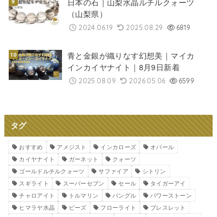
日本の石｜山梨水晶ルチルクォーツ
（山梨県）
2024.06.19
2025.08.29
6819
青と金銀が織りなす幻想美｜マイカ
インカイヤナイト｜8月9日新着
2025.08.09
2026.05.06
6599
タグ
おすすめ
アメジスト
インカローズ
オパール
カイヤナイト
ガーネット
クォーツ
ゴールドルチルクォーツ
サファイア
シトリン
スギライト
スーパーセブン
セール
タイガーアイ
チャロアイト
トルマリン
バングル
パワーストーン
ヒマラヤ水晶
ビーズ
フローライト
ブレスレット