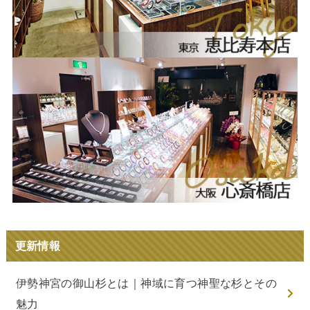
更新情報
伊勢神宮の御山杉とは｜神域に育つ神聖な杉とその
魅力