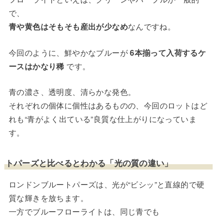
で、
青や黄色はそもそも産出が少なめ
なんですね。
今回のように、鮮やかなブルーが
6本揃って入荷するケ
ースはかなり稀
です。
青の濃さ、透明度、清らかな発色。
それぞれの個体に個性はあるものの、今回のロットはど
れも“青がよく出ている”良質な仕上がりになっていま
す。
トパーズと比べるとわかる「光の質の違い」
ロンドンブルートパーズは、光が“ビシッ”と直線的で硬
質な輝きを放ちます。
一方でブルーフローライトは、同じ青でも