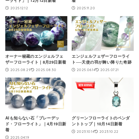
ーライト」｜12月12日新着
着
2025.12.12
2025.11.20
オーナー秘蔵のエンジェルフェ
エンジェルフェザーフローライ
ザーフローライト｜8月29日新着
ト──天使の羽が舞い降りた奇跡
2025.08.29
2025.08.30
2025.06.14
2025.07.21
AIも知らない石「ブレーデッ
グリーンフローライトのペンダ
ド・フローライト」｜4月19日新
ントトップ｜10月14日新着
着
2023.10.14
2023.10.22
2025.04.19