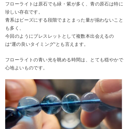
フローライトは原石でも緑・紫が多く、青の原石は特に
珍しい存在です。
青系はビーズにする段階でまとまった量が揃わないこと
も多く、
今回のようにブレスレットとして複数本出会えるの
は“運の良いタイミング”とも言えます。
フローライトの青い光を眺める時間は、とても穏やかで
心地よいものです。