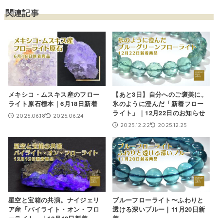
関連記事
メキシコ・ムスキス産のフロー
【あと3日】自分へのご褒美に。
ライト原石標本｜6月18日新着
氷のように澄んだ「新着フロー
ライト」｜12月22日のお知らせ
2026.06.18
2026.06.24
2025.12.22
2025.12.25
星空と宝箱の共演。ナイジェリ
ブルーフローライト〜ふわりと
ア産「パイライト・オン・フロ
透ける深いブルー｜11月20日新