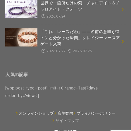
世界で一箇所だけの紫、チャロアイト＆チ
ャロアイト・クォーツ
2026.07.24
「これ、レースだわ」――名前の意味がス
トンと分かった瞬間。クレイジーレースア
ゲート入荷
2026.07.22
2026.07.23
人気の記事
[wpp post_type='post' limit=10 range='last7days'
order_by='views']
オンラインショップ
店舗案内
プライバシーポリシー
サイトマップ