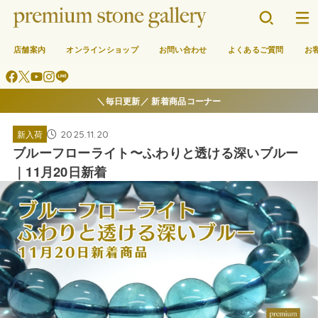
店舗案内
オンラインショップ
お問い合わせ
よくあるご質問
お
＼毎日更新／ 新着商品コーナー
2025.11.20
新入荷
ブルーフローライト〜ふわりと透ける深いブルー
｜11月20日新着