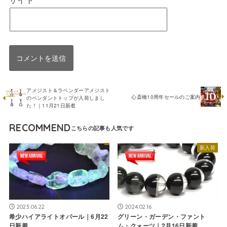
アメジスト＆ラベンダーアメジスト
心斎橋10周年セールのご案内
のペンダントトップが入荷しまし
た！｜11月21日新着
RECOMMEND
新入荷
2023.06.22
2024.02.16
希少ハイアライトオパール｜6月22
グリーン・ガーデン・ファント
日新着
ム・クォーツ｜2月16日新着