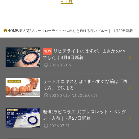
« 7月
HOME
新入荷
ブルーフローライト〜ふわりと透ける深いブルー｜11月20日新着
リヒテライトのはずが、まさかの○○
でした｜8月6日新着
2026.08.06
サードオニキスとは？まっすぐな縞は「切
り方」で決まる
2026.07.30
2026.07.31
瑠璃(ラピスラズリ)ブレスレット・ペンダ
ント入荷｜7月27日新着
2026.07.27