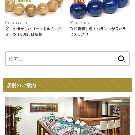
2024.06.20
2022.07.12
どこか懐かしいゴールドルチルク
7/12新着｜色のバランスが良いラ
ォーツ｜6月20日新着
ピスラズリ
検
索:
店舗のご案内