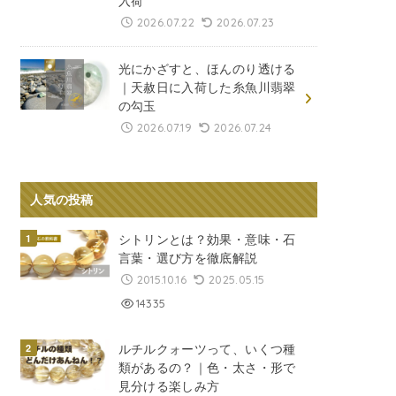
入荷
2026.07.22
2026.07.23
光にかざすと、ほんのり透ける
｜天赦日に入荷した糸魚川翡翠
の勾玉
2026.07.19
2026.07.24
人気の投稿
シトリンとは？効果・意味・石
言葉・選び方を徹底解説
2015.10.16
2025.05.15
14335
ルチルクォーツって、いくつ種
類があるの？｜色・太さ・形で
見分ける楽しみ方