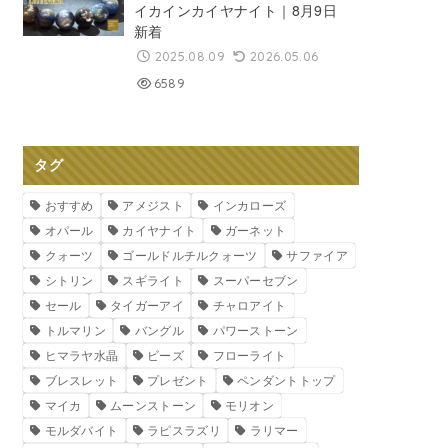
イカインカイヤナイト｜8月9日
新着
2025.08.09
2026.05.06
6589
タグ
おすすめ
アメジスト
インカローズ
オパール
カイヤナイト
ガーネット
クォーツ
ゴールドルチルクォーツ
サファイア
シトリン
スギライト
スーパーセブン
セール
タイガーアイ
チャロアイト
トルマリン
バングル
パワーストーン
ヒマラヤ水晶
ビーズ
フローライト
ブレスレット
プレゼント
ペンダントトップ
マイカ
ムーンストーン
モリオン
モルダバイト
ラピスラズリ
ラリマー