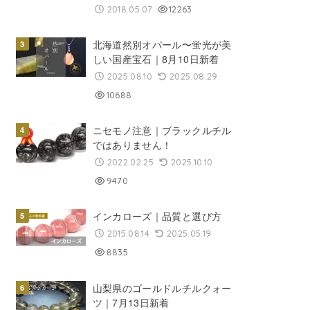
2018.05.07
12263
北海道然別オパール〜蛍光が美
しい国産宝石｜8月10日新着
2025.08.10
2025.08.29
10688
ニセモノ注意｜ブラックルチル
ではありません！
2022.02.25
2025.10.10
9470
インカローズ｜品質と選び方
2015.08.14
2025.05.19
8835
山梨県のゴールドルチルクォー
ツ｜7月13日新着