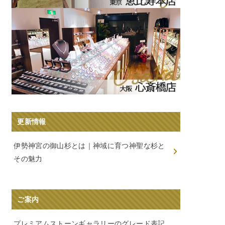
更新情報
伊勢神宮の御山杉とは｜神域に育つ神聖な杉と
その魅力
ご案内
プレミアムストーンギャラリーのグレード表記