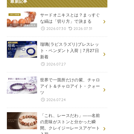
最新記事
サードオニキスとは？まっすぐ
な縞は「切り方」で決まる
2026.07.30
2026.07.31
瑠璃(ラピスラズリ)ブレスレッ
ト・ペンダント入荷｜7月27日
新着
2026.07.27
世界で一箇所だけの紫、チャロ
アイト＆チャロアイト・クォー
ツ
2026.07.24
「これ、レースだわ」――名前
の意味がストンと分かった瞬
間。クレイジーレースアゲート