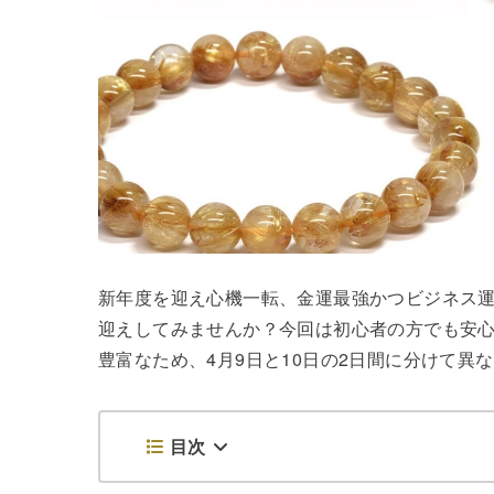
新年度を迎え心機一転、金運最強かつビジネス
迎えしてみませんか？今回は初心者の方でも安
豊富なため、4月9日と10日の2日間に分けて異
目次