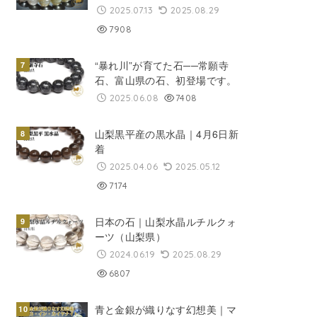
2025.07.13
2025.08.29
7908
“暴れ川”が育てた石──常願寺
石、富山県の石、初登場です。
2025.06.08
7408
山梨黒平産の黒水晶｜4月6日新
着
2025.04.06
2025.05.12
7174
日本の石｜山梨水晶ルチルクォ
ーツ（山梨県）
2024.06.19
2025.08.29
6807
青と金銀が織りなす幻想美｜マ