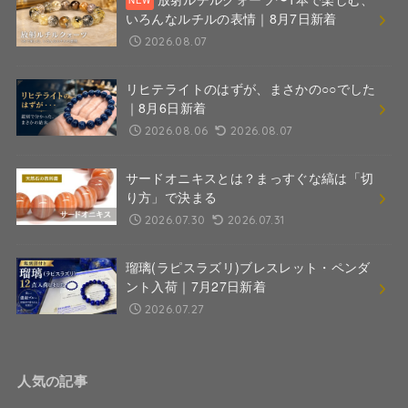
いろんなルチルの表情｜8月7日新着
2026.08.07
リヒテライトのはずが、まさかの○○でした
｜8月6日新着
2026.08.06
2026.08.07
サードオニキスとは？まっすぐな縞は「切
り方」で決まる
2026.07.30
2026.07.31
瑠璃(ラピスラズリ)ブレスレット・ペンダ
ント入荷｜7月27日新着
2026.07.27
人気の記事