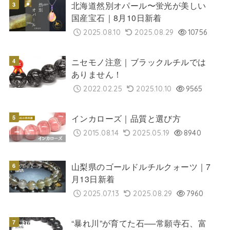
北海道然別オパール〜蛍光が美しい
国産宝石｜8月10日新着
2025.08.10
2025.08.29
10756
ニセモノ注意｜ブラックルチルでは
ありません！
2022.02.25
2025.10.10
9565
インカローズ｜品質と選び方
2015.08.14
2025.05.19
8940
山梨県のゴールドルチルクォーツ｜7
月13日新着
2025.07.13
2025.08.29
7960
“暴れ川”が育てた石──常願寺石、富