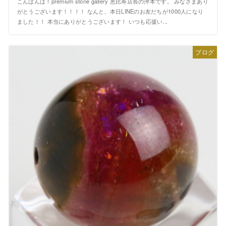
こんばんは！premium stone gallery 恵比寿店長の沖本です。 みなさまあり
がとうございます！！！！ なんと、本日LINEのお友だちが1000人になり
ました！！ 本当にありがとうございます！ いつも応援い...
ブログ