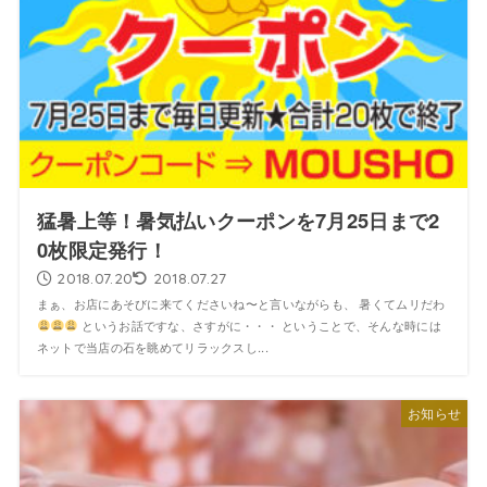
猛暑上等！暑気払いクーポンを7月25日まで2
0枚限定発行！
2018.07.20
2018.07.27
まぁ、お店にあそびに来てくださいね〜と言いながらも、 暑くてムリだわ
というお話ですな、さすがに・・・ ということで、そんな時には
ネットで当店の石を眺めてリラックスし...
お知らせ