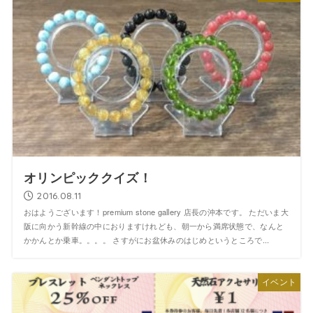
オリンピッククイズ！
2016.08.11
おはようございます！premium stone gallery 店長の沖本です。 ただいま大
阪に向かう新幹線の中におりますけれども、朝一から満席状態で、なんと
かかんとか乗車。。。。 さすがにお盆休みのはじめというところで...
イベント