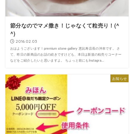
節分なのでマメ撒き！じゃなくて粒売り！(^
^)
2016.02.03
おはようございます！premium stone gallery 恵比寿店長の沖本です。 さ
て、昨日の新商品のお話の続きですけども、本日は新規の粒売りコーナー
などをご紹介したいと思いますよ。 ちょっと前にもInstagra...
お知らせ