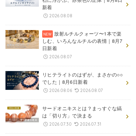
新着
2026.08.08
放射ルチルクォーツ〜1本で楽
しむ、いろんなルチルの表情｜8月7
日新着
2026.08.07
リヒテライトのはずが、まさかの○○
でした｜8月6日新着
2026.08.06
2026.08.07
サードオニキスとは？まっすぐな縞
は「切り方」で決まる
2026.07.30
2026.07.31