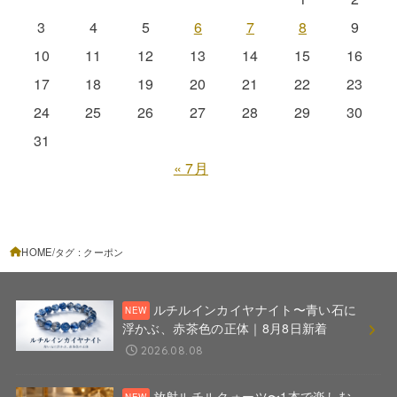
3
4
5
6
7
8
9
10
11
12
13
14
15
16
17
18
19
20
21
22
23
24
25
26
27
28
29
30
31
« 7月
HOME
タグ : クーポン
ルチルインカイヤナイト〜青い石に
浮かぶ、赤茶色の正体｜8月8日新着
2026.08.08
放射ルチルクォーツ〜1本で楽しむ、