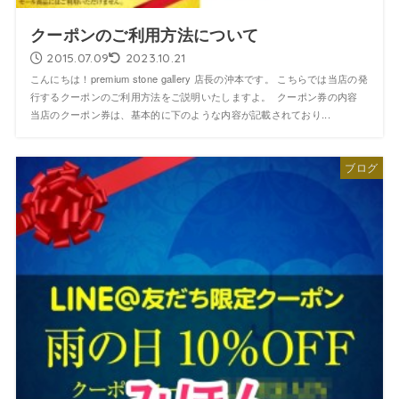
クーポンのご利用方法について
2015.07.09
2023.10.21
こんにちは！premium stone gallery 店長の沖本です。 こちらでは当店の発
行するクーポンのご利用方法をご説明いたしますよ。 クーポン券の内容
当店のクーポン券は、基本的に下のような内容が記載されており...
ブログ