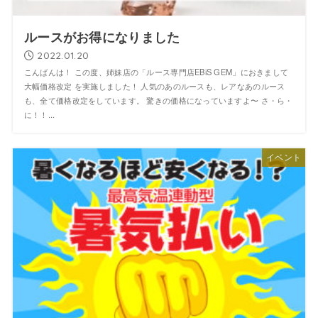
ルースがお得になりました
2022.01.20
こんばんは！ この度、姉妹店の「ルース専門店EBiS GEM」におきまして
大幅価格改定 を実施しました！ 人気のあのルースも、レアなあのルース
も、全て価格改定をしています。 驚きの価格になっていますよ〜 さ・ら・
に！！...
イベント