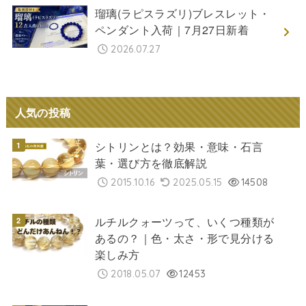
瑠璃(ラピスラズリ)ブレスレット・
ペンダント入荷｜7月27日新着
2026.07.27
人気の投稿
シトリンとは？効果・意味・石言
葉・選び方を徹底解説
2015.10.16
2025.05.15
14508
ルチルクォーツって、いくつ種類が
あるの？｜色・太さ・形で見分ける
楽しみ方
2018.05.07
12453