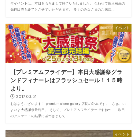
年イベントは、本日をもちまして終了いたしました。 合わせて新入荷品の
先行販売も終了とさせていただきます。 多くのみなさまのご来店...
イベント
【プレミアムフライデー】本日大感謝祭グラ
ンドフィナーレはフラッシュセール！１５時
より。
2017.03.31
おはようございます！ premium stone gallery 店長の沖本です。 さぁ、い
よいよ大感謝祭最終日。 そして、プレミアムフライデーですね〜。 昨日
のアンケートの結果に基づきまして...
イベント