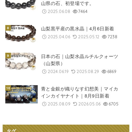
山県の石、初登場です。
2025.06.08
7464
山梨黒平産の黒水晶｜4月6日新着
2025.04.06
2025.05.12
7238
日本の石｜山梨水晶ルチルクォーツ
（山梨県）
2024.06.19
2025.08.29
6869
青と金銀が織りなす幻想美｜マイカ
インカイヤナイト｜8月9日新着
2025.08.09
2026.05.06
6705
タグ