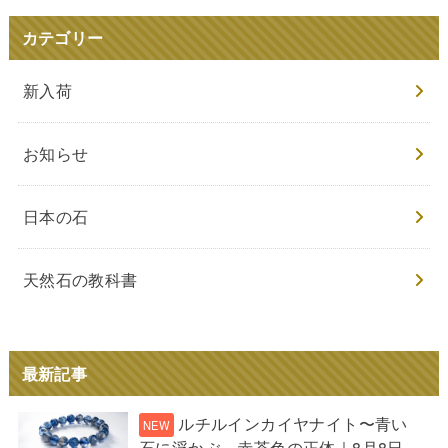
カテゴリー
新入荷
お知らせ
日本の石
天然石の教科書
最新記事
ルチルインカイヤナイト〜青い
石に浮かぶ、赤茶色の正体｜8月8日