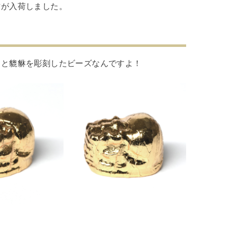
作が入荷しました。
んと貔貅を彫刻したビーズなんですよ！