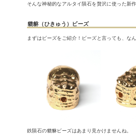
そんな神秘的なアルタイ隕石を贅沢に使った新
貔貅（ひきゅう）ビーズ
まずはビーズをご紹介！ビーズと言っても、な
鉄隕石の貔貅ビーズはあまり見かけませんね。