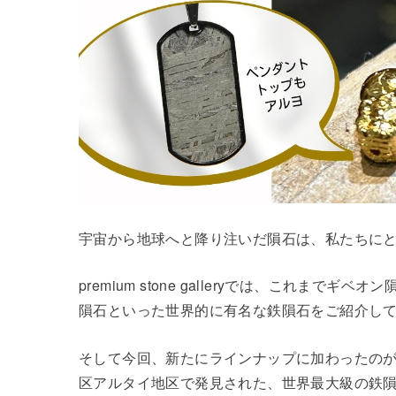
宇宙から地球へと降り注いだ隕石は、私たちに
premium stone galleryでは、これま
隕石といった世界的に有名な鉄隕石をご紹介し
そして今回、新たにラインナップに加わったの
区アルタイ地区で発見された、世界最大級の鉄