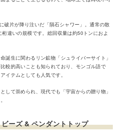
範囲に破片が降り注いだ「隕石シャワー」。通常の散
に桁違いの規模です。総回収量は約50トンにおよ
生命誕生に関わるリン鉱物「シュライバーサイト」
が比較的高いことも知られており、モンゴル語で
運アイテムとしても人気です。
」として崇められ、現代でも「宇宙からの贈り物」
よ。
ビーズ & ペンダントトップ