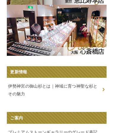
更新情報
伊勢神宮の御山杉とは｜神域に育つ神聖な杉と
その魅力
ご案内
プレミアムストーンギャラリーのグレード表記