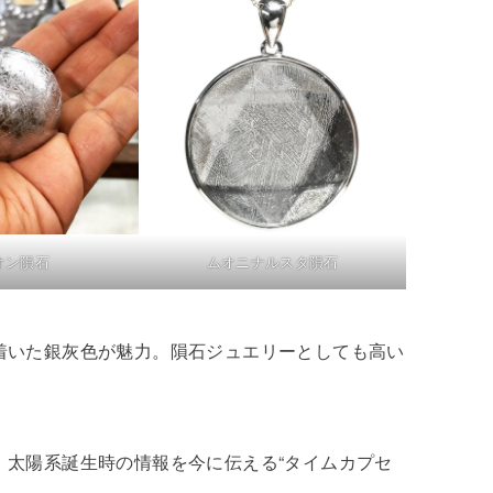
オン隕石
ムオニナルスタ隕石
いた銀灰色が魅力。隕石ジュエリーとしても高い
太陽系誕生時の情報を今に伝える“タイムカプセ