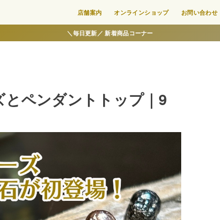
店舗案内
オンラインショップ
お問い合わせ
＼毎日更新／ 新着商品コーナー
ズとペンダントトップ｜9