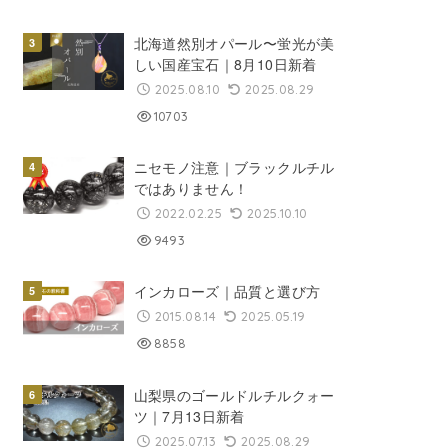
北海道然別オパール〜蛍光が美
しい国産宝石｜8月10日新着
2025.08.10
2025.08.29
10703
ニセモノ注意｜ブラックルチル
ではありません！
2022.02.25
2025.10.10
9493
インカローズ｜品質と選び方
2015.08.14
2025.05.19
8858
山梨県のゴールドルチルクォー
ツ｜7月13日新着
2025.07.13
2025.08.29