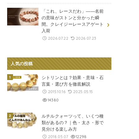
「これ、レースだわ」――名前
の意味がストンと分かった瞬
間。クレイジーレースアゲート
入荷
2026.07.22
2026.07.23
人気の投稿
シトリンとは？効果・意味・石
言葉・選び方を徹底解説
2015.10.16
2025.05.15
14380
ルチルクォーツって、いくつ種
類があるの？｜色・太さ・形で
見分ける楽しみ方
2018.05.07
12298