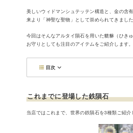
美しいウィドマンシュテッテン構造と、金の含
来より「神聖な聖物」として崇められてきまし
今回はそんなアルタイ隕石を用いた貔貅（ひき
お守りとしても注目のアイテムをご紹介します
目次
これまでに登場した鉄隕石
当店ではこれまで、世界の鉄隕石を3種類ご紹介