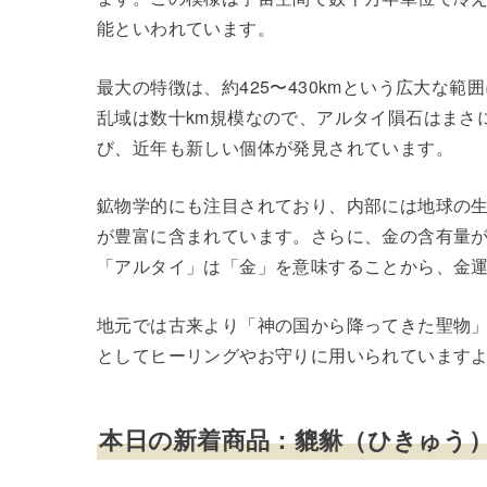
能といわれています。
最大の特徴は、約425〜430kmという広大な
乱域は数十km規模なので、アルタイ隕石はまさ
び、近年も新しい個体が発見されています。
鉱物学的にも注目されており、内部には地球の
が豊富に含まれています。さらに、金の含有量
「アルタイ」は「金」を意味することから、金
地元では古来より「神の国から降ってきた聖物
としてヒーリングやお守りに用いられています
本日の新着商品：貔貅（ひきゅう）