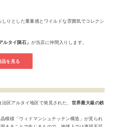
）
しりとした重量感とワイルドな雰囲気でコレクシ
アルタイ隕石」
が当店に仲間入りします。
商品を見る
ル自治区アルタイ地区で発見された、
世界最大級の鉄
結晶模様「ウィドマンシュテッテン構造」が見られ
え固まることで生じるもので、地球上では再現不可