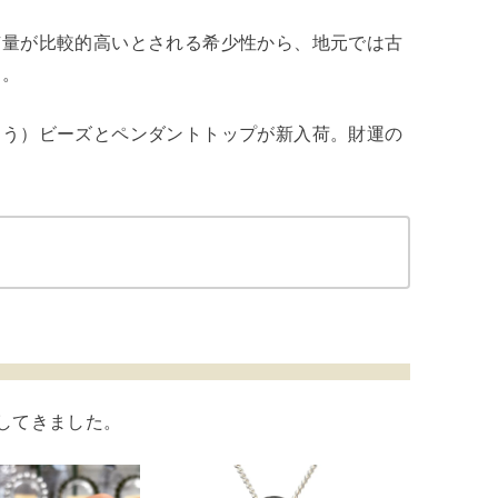
有量が比較的高いとされる希少性から、地元では古
た。
ゅう）ビーズとペンダントトップが新入荷。財運の
。
してきました。