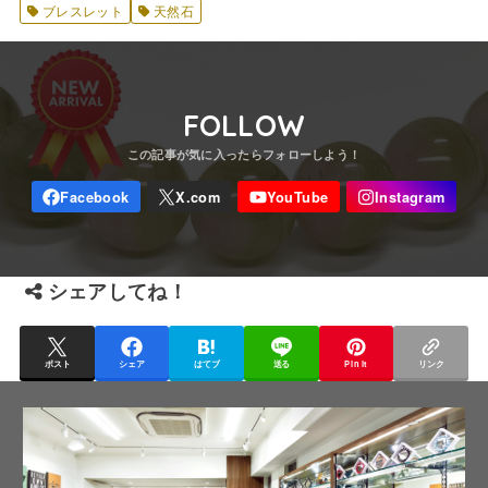
ブレスレット
天然石
FOLLOW
シェアしてね！
ポスト
シェア
はてブ
送る
Pin it
リンク