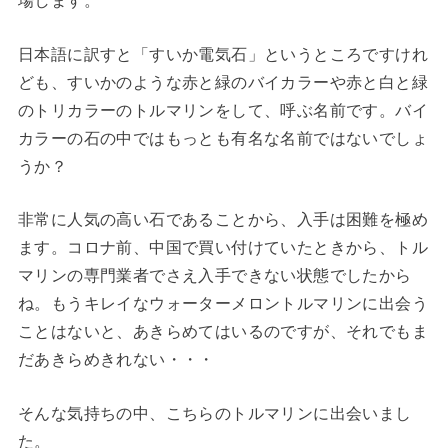
日本語に訳すと「すいか電気石」というところですけれ
ども、すいかのような赤と緑のバイカラーや赤と白と緑
のトリカラーのトルマリンをして、呼ぶ名前です。バイ
カラーの石の中ではもっとも有名な名前ではないでしょ
うか？
非常に人気の高い石であることから、入手は困難を極め
ます。コロナ前、中国で買い付けていたときから、トル
マリンの専門業者でさえ入手できない状態でしたから
ね。もうキレイなウォーターメロントルマリンに出会う
ことはないと、あきらめてはいるのですが、それでもま
だあきらめきれない・・・
そんな気持ちの中、こちらのトルマリンに出会いまし
た。