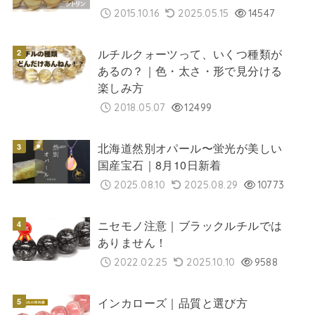
2015.10.16
2025.05.15
14547
ルチルクォーツって、いくつ種類が
あるの？｜色・太さ・形で見分ける
楽しみ方
2018.05.07
12499
北海道然別オパール〜蛍光が美しい
国産宝石｜8月10日新着
2025.08.10
2025.08.29
10773
ニセモノ注意｜ブラックルチルでは
ありません！
2022.02.25
2025.10.10
9588
インカローズ｜品質と選び方