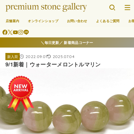
店舗案内
オンラインショップ
お問い合わせ
よくあるご質問
お
＼毎日更新／ 新着商品コーナー
2022.09.01
2025.07.04
新入荷
9/1新着｜ウォーターメロントルマリン