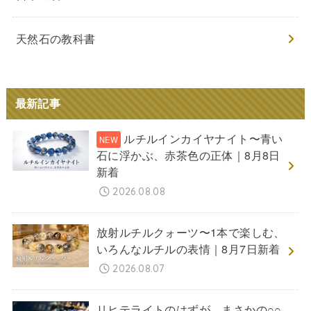
天然石の教科書
最新記事
ルチルインカイヤナイト〜青い
石に浮かぶ、赤茶色の正体｜8月8日
新着
2026.08.08
放射ルチルクォーツ〜1本で楽しむ、
いろんなルチルの表情｜8月7日新着
2026.08.07
リヒテライトのはずが、まさかの○○