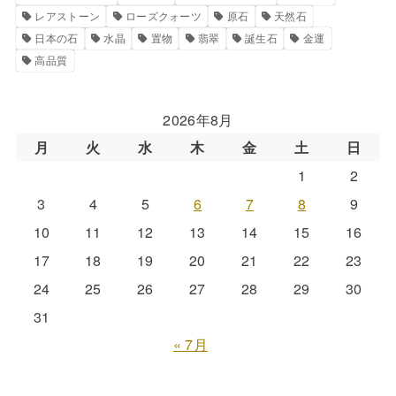
レアストーン
ローズクォーツ
原石
天然石
日本の石
水晶
置物
翡翠
誕生石
金運
高品質
2026年8月
月
火
水
木
金
土
日
1
2
3
4
5
6
7
8
9
10
11
12
13
14
15
16
17
18
19
20
21
22
23
24
25
26
27
28
29
30
31
« 7月