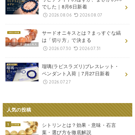
でした｜8月6日新着
2026.08.06
2026.08.07
サードオニキスとは？まっすぐな縞
は「切り方」で決まる
2026.07.30
2026.07.31
瑠璃(ラピスラズリ)ブレスレット・
ペンダント入荷｜7月27日新着
2026.07.27
人気の投稿
シトリンとは？効果・意味・石言
葉・選び方を徹底解説