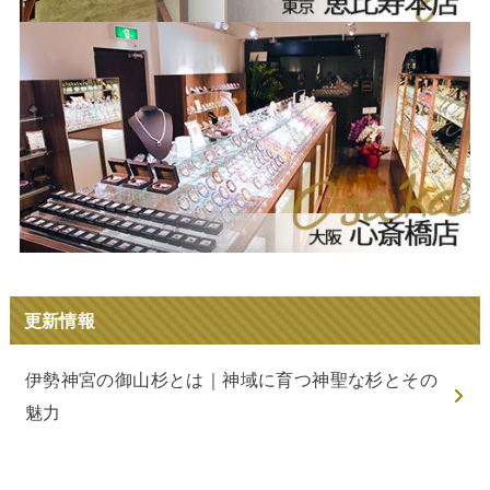
更新情報
伊勢神宮の御山杉とは｜神域に育つ神聖な杉とその
魅力