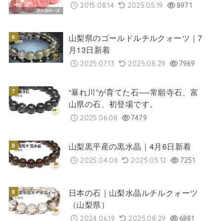
2015.08.14
2025.05.19
8971
山梨県のゴールドルチルクォーツ｜7
月13日新着
2025.07.13
2025.08.29
7969
“暴れ川”が育てた石──常願寺石、富
山県の石、初登場です。
2025.06.08
7479
山梨黒平産の黒水晶｜4月6日新着
2025.04.06
2025.05.12
7251
日本の石｜山梨水晶ルチルクォーツ
（山梨県）
2024.06.19
2025.08.29
6881