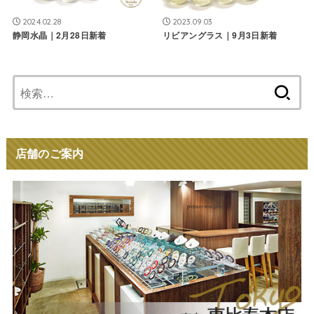
2024.02.28
2023.09.03
静岡水晶｜2月28日新着
リビアングラス｜9月3日新着
検
索:
店舗のご案内