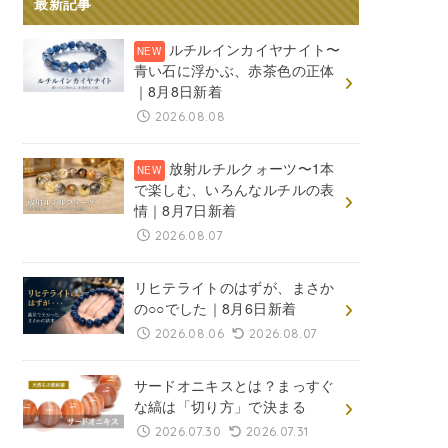
最新記事
ルチルインカイヤナイト〜
青い石に浮かぶ、赤茶色の正体
｜8月8日新着
2026.08.08
放射ルチルクォーツ〜1本
で楽しむ、いろんなルチルの表
情｜8月7日新着
2026.08.07
リヒテライトのはずが、まさか
の○○でした｜8月6日新着
2026.08.06
2026.08.07
サードオニキスとは？まっすぐ
な縞は「切り方」で決まる
2026.07.30
2026.07.31