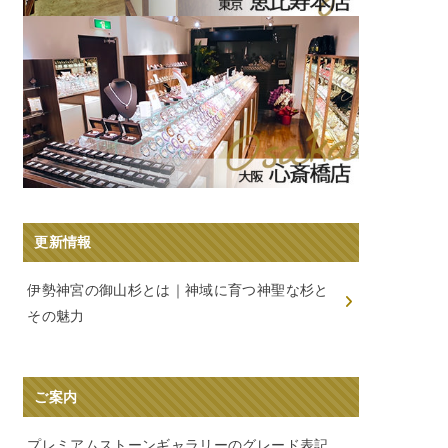
更新情報
伊勢神宮の御山杉とは｜神域に育つ神聖な杉と
その魅力
ご案内
プレミアムストーンギャラリーのグレード表記