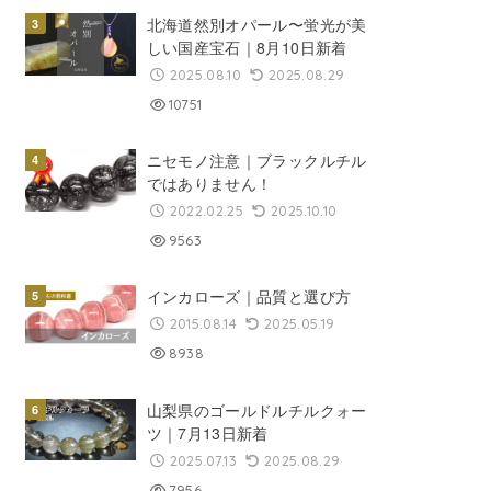
北海道然別オパール〜蛍光が美
しい国産宝石｜8月10日新着
2025.08.10
2025.08.29
10751
ニセモノ注意｜ブラックルチル
ではありません！
2022.02.25
2025.10.10
9563
インカローズ｜品質と選び方
2015.08.14
2025.05.19
8938
山梨県のゴールドルチルクォー
ツ｜7月13日新着
2025.07.13
2025.08.29
7956