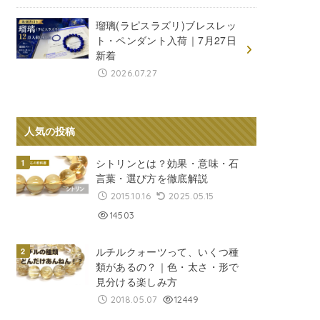
瑠璃(ラピスラズリ)ブレスレッ
ト・ペンダント入荷｜7月27日
新着
2026.07.27
人気の投稿
シトリンとは？効果・意味・石
言葉・選び方を徹底解説
2015.10.16
2025.05.15
14503
ルチルクォーツって、いくつ種
類があるの？｜色・太さ・形で
見分ける楽しみ方
2018.05.07
12449