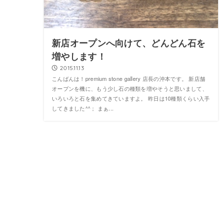
新店オープンへ向けて、どんどん石を
増やします！
2015.11.13
こんばんは！premium stone gallery 店長の沖本です。 新店舗
オープンを機に、もう少し石の種類を増やそうと思いまして、
いろいろと石を集めてきていますよ。 昨日は10種類くらい入手
してきました^^； まぁ...