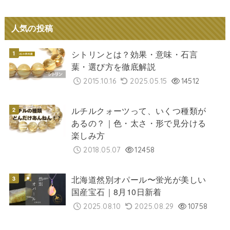
人気の投稿
シトリンとは？効果・意味・石言
葉・選び方を徹底解説
2015.10.16
2025.05.15
14512
ルチルクォーツって、いくつ種類が
あるの？｜色・太さ・形で見分ける
楽しみ方
2018.05.07
12458
北海道然別オパール〜蛍光が美しい
国産宝石｜8月10日新着
2025.08.10
2025.08.29
10758