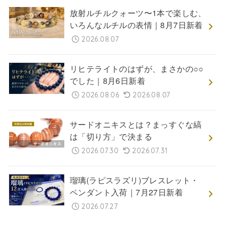
放射ルチルクォーツ〜1本で楽しむ、
いろんなルチルの表情｜8月7日新着
2026.08.07
リヒテライトのはずが、まさかの○○
でした｜8月6日新着
2026.08.06
2026.08.07
サードオニキスとは？まっすぐな縞
は「切り方」で決まる
2026.07.30
2026.07.31
瑠璃(ラピスラズリ)ブレスレット・
ペンダント入荷｜7月27日新着
2026.07.27