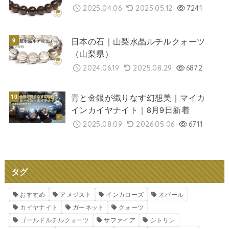
2025.04.06
2025.05.12
7241
日本の石｜山梨水晶ルチルクォーツ
（山梨県）
2024.06.19
2025.08.29
6872
青と金銀が織りなす幻想美｜マイカ
インカイヤナイト｜8月9日新着
2025.08.09
2026.05.06
6711
タグ
おすすめ
アメジスト
インカローズ
オパール
カイヤナイト
ガーネット
クォーツ
ゴールドルチルクォーツ
サファイア
シトリン