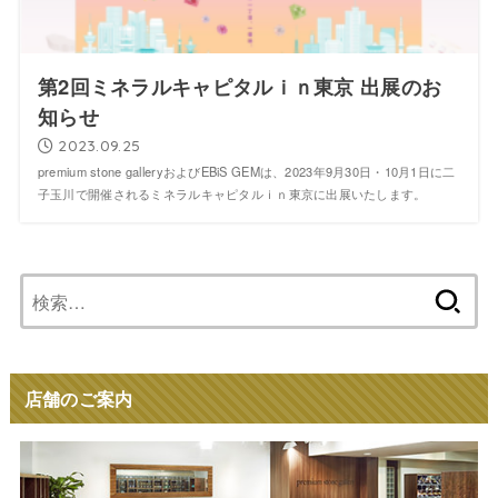
第2回ミネラルキャピタルｉｎ東京 出展のお
知らせ
2023.09.25
premium stone galleryおよびEBiS GEMは、2023年9月30日・10月1日に二
子玉川で開催されるミネラルキャピタルｉｎ東京に出展いたします。
検
索:
店舗のご案内