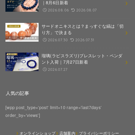
｜8月6日新着
2026.08.06
2026.08.07
サードオニキスとは？まっすぐな縞は「切
り方」で決まる
2026.07.30
2026.07.31
瑠璃(ラピスラズリ)ブレスレット・ペンダ
ント入荷｜7月27日新着
2026.07.27
人気の記事
[wpp post_type='post' limit=10 range='last7days'
order_by='views']
オンラインショップ
店舗案内
プライバシーポリシー