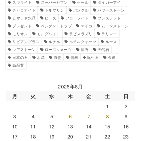
スギライト
スーパーセブン
セール
タイガーアイ
チャロアイト
トルマリン
バングル
パワーストーン
ヒマラヤ水晶
ビーズ
フローライト
ブレスレット
プレゼント
ペンダントトップ
マイカ
ムーンストーン
モリオン
モルダバイト
ラピスラズリ
ラリマー
リビアングラス
ルチル
ルチルクォーツ
ルース
レアストーン
ローズクォーツ
原石
天然石
日本の石
水晶
置物
翡翠
誕生石
金運
高品質
2026年8月
月
火
水
木
金
土
日
1
2
3
4
5
6
7
8
9
10
11
12
13
14
15
16
17
18
19
20
21
22
23