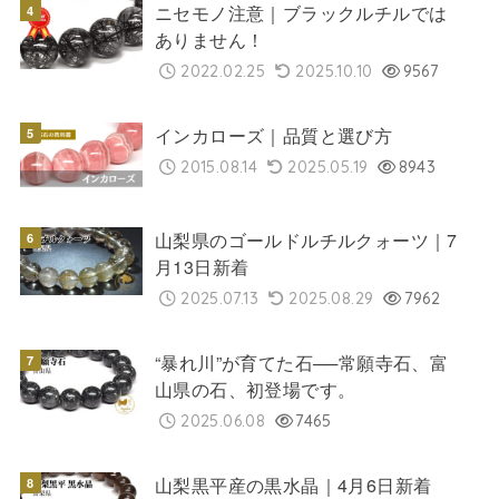
ニセモノ注意｜ブラックルチルでは
ありません！
2022.02.25
2025.10.10
9567
インカローズ｜品質と選び方
2015.08.14
2025.05.19
8943
山梨県のゴールドルチルクォーツ｜7
月13日新着
2025.07.13
2025.08.29
7962
“暴れ川”が育てた石──常願寺石、富
山県の石、初登場です。
2025.06.08
7465
山梨黒平産の黒水晶｜4月6日新着