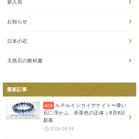
新入荷
お知らせ
日本の石
天然石の教科書
最新記事
ルチルインカイヤナイト〜青い
石に浮かぶ、赤茶色の正体｜8月8日
新着
2026.08.08