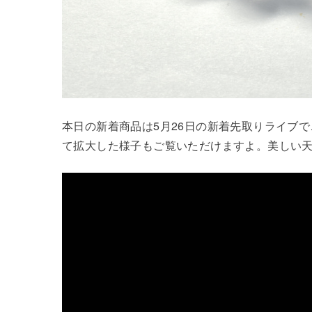
本日の新着商品は5月26日の新着先取りライブ
て拡大した様子もご覧いただけますよ。美しい