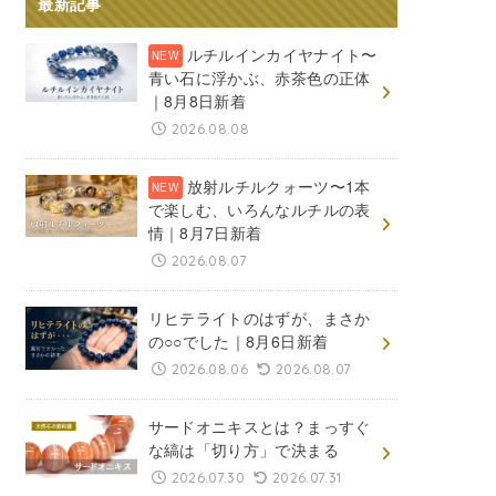
最新記事
ルチルインカイヤナイト〜
青い石に浮かぶ、赤茶色の正体
｜8月8日新着
2026.08.08
放射ルチルクォーツ〜1本
で楽しむ、いろんなルチルの表
情｜8月7日新着
2026.08.07
リヒテライトのはずが、まさか
の○○でした｜8月6日新着
2026.08.06
2026.08.07
サードオニキスとは？まっすぐ
な縞は「切り方」で決まる
2026.07.30
2026.07.31