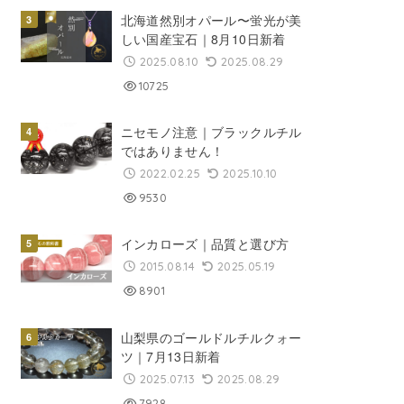
北海道然別オパール〜蛍光が美
しい国産宝石｜8月10日新着
2025.08.10
2025.08.29
10725
ニセモノ注意｜ブラックルチル
ではありません！
2022.02.25
2025.10.10
9530
インカローズ｜品質と選び方
2015.08.14
2025.05.19
8901
山梨県のゴールドルチルクォー
ツ｜7月13日新着
2025.07.13
2025.08.29
7928