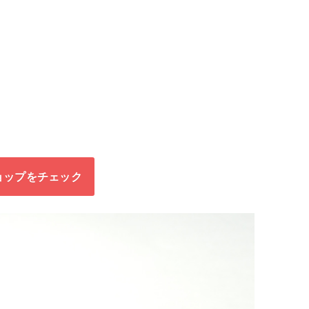
、
ョップをチェック