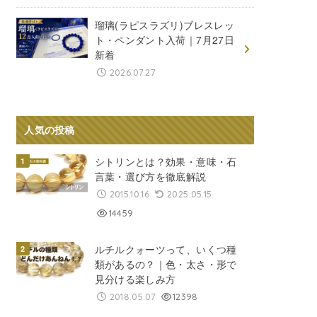
瑠璃(ラピスラズリ)ブレスレッ
ト・ペンダント入荷｜7月27日
新着
2026.07.27
人気の投稿
シトリンとは？効果・意味・石
言葉・選び方を徹底解説
2015.10.16
2025.05.15
14459
ルチルクォーツって、いくつ種
類があるの？｜色・太さ・形で
見分ける楽しみ方
2018.05.07
12398