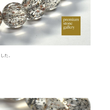
ました。
。