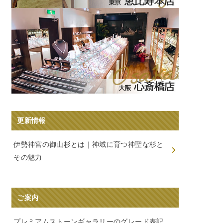
更新情報
伊勢神宮の御山杉とは｜神域に育つ神聖な杉と
その魅力
ご案内
プレミアムストーンギャラリーのグレード表記