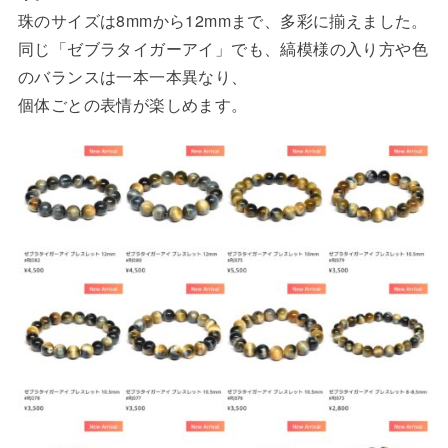
珠のサイズは8mmから12mmまで、多彩に揃えました。
同じ「ゼブラタイガーアイ」でも、縞模様の入り方や色
のバランスは一本一本異なり、
個体ごとの表情が楽しめます。