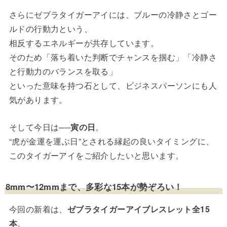
さらにゼブラタイガーアイには、ブルーの冷静さとゴー
ルドの行動力という、
相反するエネルギーが共存しています。
そのため「落ち着いた判断でチャンスを掴む」「冷静さ
と行動力のバランスを取る」
といった意味を持つ石として、ビジネスパーソンにも人
気があります。
そして今日は──
寅の日
。
“虎が金運を運ぶ日”とされる縁起の良いタイミングに、
このタイガーアイをご紹介したいと思います。
8mm〜12mmまで、多彩な15本が勢ぞろい！
今回の新着は、
ゼブラタイガーアイブレスレット全15
本
。