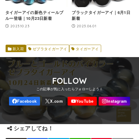
タイガーアイの新色ティールブ
ブラックタイガーアイ｜6月1日
ルー登場｜10月23日新着
新着
2023.10.23
2023.06.01
新入荷
ゼブラタイガーアイ
タイガーアイ
FOLLOW
シェアしてね！