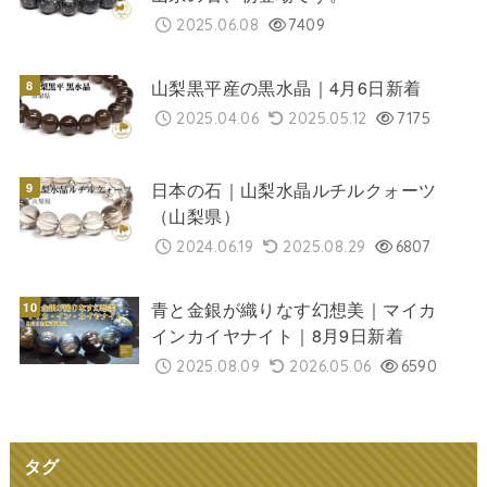
2025.06.08
7409
山梨黒平産の黒水晶｜4月6日新着
2025.04.06
2025.05.12
7175
日本の石｜山梨水晶ルチルクォーツ
（山梨県）
2024.06.19
2025.08.29
6807
青と金銀が織りなす幻想美｜マイカ
インカイヤナイト｜8月9日新着
2025.08.09
2026.05.06
6590
タグ