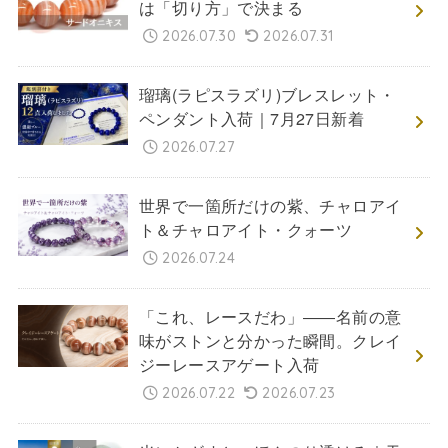
は「切り方」で決まる
2026.07.30
2026.07.31
瑠璃(ラピスラズリ)ブレスレット・
ペンダント入荷｜7月27日新着
2026.07.27
世界で一箇所だけの紫、チャロアイ
ト＆チャロアイト・クォーツ
2026.07.24
「これ、レースだわ」――名前の意
味がストンと分かった瞬間。クレイ
ジーレースアゲート入荷
2026.07.22
2026.07.23