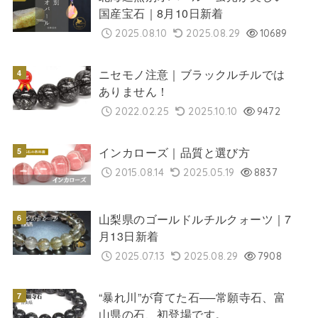
国産宝石｜8月10日新着
2025.08.10
2025.08.29
10689
ニセモノ注意｜ブラックルチルでは
ありません！
2022.02.25
2025.10.10
9472
インカローズ｜品質と選び方
2015.08.14
2025.05.19
8837
山梨県のゴールドルチルクォーツ｜7
月13日新着
2025.07.13
2025.08.29
7908
“暴れ川”が育てた石──常願寺石、富
山県の石、初登場です。