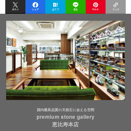
ポスト
シェア
はてブ
送る
Pin it
リンク
国内最高品質の天然石に会える空間
premium stone gallery
恵比寿本店