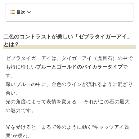
目次
二色のコントラストが美しい「ゼブラタイガーアイ」
とは？
ゼブラタイガーアイは、タイガーアイ（虎目石）の中で
も特に珍しい
ブルーとゴールドのバイカラータイプ
で
す。
深いブルーの中に、金色のラインが流れるように混ざり
合い、
光の角度によって表情を変える──それがこの石の最大
の魅力です。
光を受けると、まるで波のように動く“キャッツアイ効
果”が現れ、