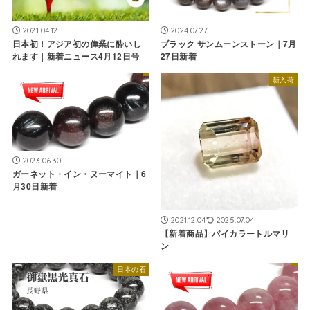
2021.04.12
2024.07.27
日本初！アジア初の偉業に酔いし
ブラック サンムーンストーン｜7月
れます｜新着ニュース4月12日号
27日新着
新入荷
2023.06.30
ガーネット・イン・ヌーマイト｜6
月30日新着
2021.12.04
2025.07.04
【新着商品】バイカラートルマリ
ン
日本の石