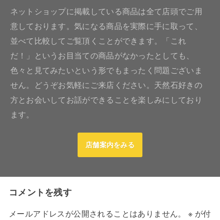
ネットショップに掲載している商品は全て店頭でご用
意しております。気になる商品を実際に手に取って、
並べて比較してご覧頂くことができます。「これ
だ！」というお目当ての商品がなかったとしても、
色々と見てみたいという形でもまったく問題ございま
せん。どうぞお気軽にご来店ください。天然石好きの
方とお会いしてお話ができることを楽しみにしており
ます。
店舗案内をみる
コメントを残す
メールアドレスが公開されることはありません。
※
が付