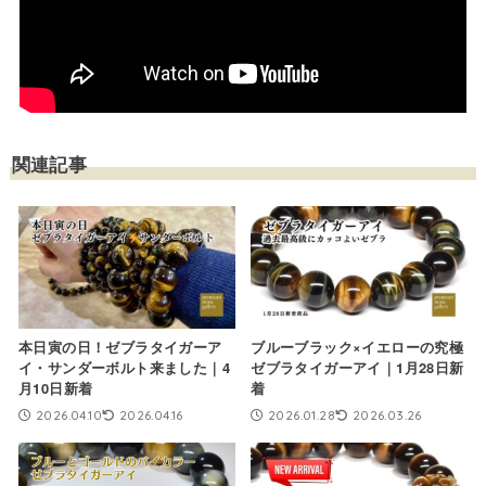
関連記事
本日寅の日！ゼブラタイガーア
ブルーブラック×イエローの究極
イ・サンダーボルト来ました｜4
ゼブラタイガーアイ｜1月28日新
月10日新着
着
2026.04.10
2026.04.16
2026.01.28
2026.03.26