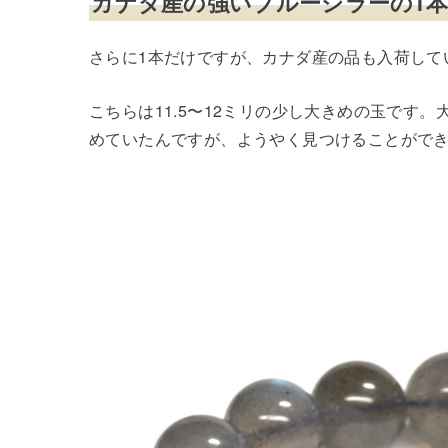
カナダ産の強いブルーシラーの1
さらに1本だけですが、カナダ産の品も入荷して
こちらは11.5〜12ミリの少し大きめの玉です
めていたんですが、ようやく見つけることがで