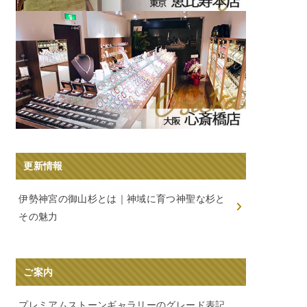
更新情報
伊勢神宮の御山杉とは｜神域に育つ神聖な杉と
その魅力
ご案内
プレミアムストーンギャラリーのグレード表記