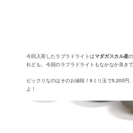
今回入荷したラブラドライトは
マダガスカル産
れども、今回のラブラドライトもなかなか良き
ビックリなのはそのお値段！8ミリ玉で5,200円、
よ！