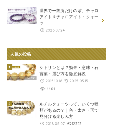
世界で一箇所だけの紫、チャロ
アイト＆チャロアイト・クォー
ツ
2026.07.24
人気の投稿
シトリンとは？効果・意味・石
言葉・選び方を徹底解説
2015.10.16
2025.05.15
14404
ルチルクォーツって、いくつ種
類があるの？｜色・太さ・形で
見分ける楽しみ方
2018.05.07
12323