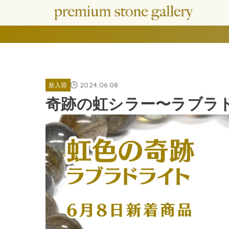
2024.06.08
新入荷
奇跡の虹シラー〜ラブラド