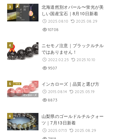
北海道然別オパール〜蛍光が美
しい国産宝石｜8月10日新着
2025.08.10
2025.08.29
10708
ニセモノ注意｜ブラックルチル
ではありません！
2022.02.25
2025.10.10
9507
インカローズ｜品質と選び方
2015.08.14
2025.05.19
8873
山梨県のゴールドルチルクォー
ツ｜7月13日新着
2025.07.13
2025.08.29
7918