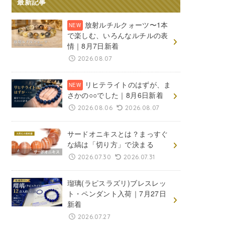
最新記事
放射ルチルクォーツ〜1本
で楽しむ、いろんなルチルの表
情｜8月7日新着
2026.08.07
リヒテライトのはずが、ま
さかの○○でした｜8月6日新着
2026.08.06
2026.08.07
サードオニキスとは？まっすぐ
な縞は「切り方」で決まる
2026.07.30
2026.07.31
瑠璃(ラピスラズリ)ブレスレッ
ト・ペンダント入荷｜7月27日
新着
2026.07.27